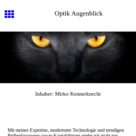
Optik Augenblick
Inhaber: Mirko Kennerknecht
Mit meiner Expertise, modernster Technologie und trendigen
Brillenfassungen sowie Kontaktlinsen strebe ich nicht nur